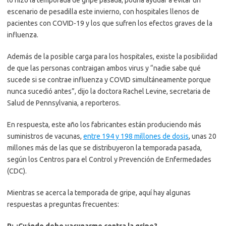
lo hizo la temporada de gripe pasada, podría ayudar a evitar un
escenario de pesadilla este invierno, con hospitales llenos de
pacientes con COVID-19 y los que sufren los efectos graves de la
influenza.
Además de la posible carga para los hospitales, existe la posibilidad
de que las personas contraigan ambos virus y “nadie sabe qué
sucede si se contrae influenza y COVID simultáneamente porque
nunca sucedió antes”, dijo la doctora Rachel Levine, secretaria de
Salud de Pennsylvania, a reporteros.
En respuesta, este año los fabricantes están produciendo más
suministros de vacunas,
entre 194 y 198 millones de dosis
, unas 20
millones más de las que se distribuyeron la temporada pasada,
según los Centros para el Control y Prevención de Enfermedades
(CDC).
Mientras se acerca la temporada de gripe, aquí hay algunas
respuestas a preguntas frecuentes: