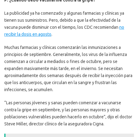
P: ¿Cuándo debo vacunarme contra la gripe?
La publicidad ya ha comenzado y algunas farmacias y clínicas ya
tienen sus suministros. Pero, debido a que la efectividad de la
vacuna puede disminuir con el tiempo, los CDC recomiendan
no
recibir la dosis en agosto
.
Muchas farmacias y clínicas comenzarán las inmunizaciones a
principios de septiembre. Generalmente, los virus de la influenza
comienzan a circular a mediados o fines de octubre, pero se
expanden masivamente más tarde, en el invierno. Se necesitan
aproximadamente dos semanas después de recibir la inyección para
que los anticuerpos, que circulan en la sangre y frustran las
infecciones, se acumulen.
“Las personas jóvenes y sanas pueden comenzar a vacunarse
contra la gripe en septiembre, y las personas mayores y otras
poblaciones vulnerables pueden hacerlo en octubre”, dijo el doctor
Steve Miller, director clínico de la aseguradora Cigna.