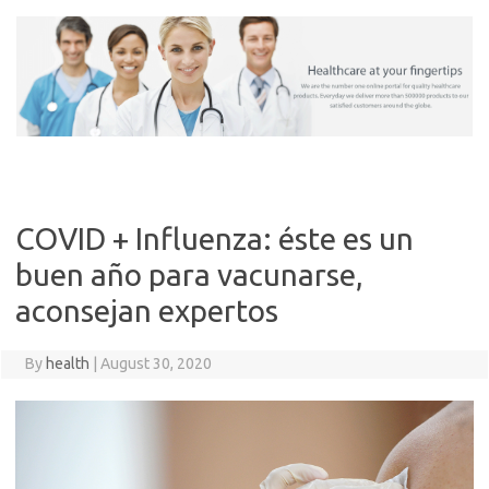
Skip
to
content
COVID + Influenza: éste es un
buen año para vacunarse,
aconsejan expertos
By
health
|
August 30, 2020