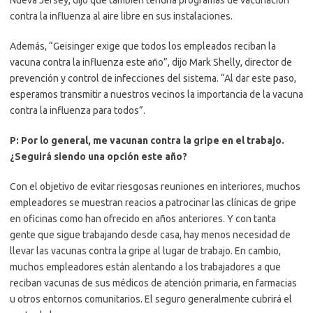
Nueva Jersey, dijo que también tendría programas de vacunación
contra la influenza al aire libre en sus instalaciones.
Además, “Geisinger exige que todos los empleados reciban la
vacuna contra la influenza este año”, dijo Mark Shelly, director de
prevención y control de infecciones del sistema. “Al dar este paso,
esperamos transmitir a nuestros vecinos la importancia de la vacuna
contra la influenza para todos”.
P: Por lo general, me vacunan contra la gripe en el trabajo.
¿Seguirá siendo una opción este año?
Con el objetivo de evitar riesgosas reuniones en interiores, muchos
empleadores se muestran reacios a patrocinar las clínicas de gripe
en oficinas como han ofrecido en años anteriores. Y con tanta
gente que sigue trabajando desde casa, hay menos necesidad de
llevar las vacunas contra la gripe al lugar de trabajo. En cambio,
muchos empleadores están alentando a los trabajadores a que
reciban vacunas de sus médicos de atención primaria, en farmacias
u otros entornos comunitarios. El seguro generalmente cubrirá el