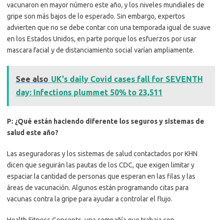
vacunaron en mayor número este año, y los niveles mundiales de
gripe son más bajos de lo esperado. Sin embargo, expertos
advierten que no se debe contar con una temporada igual de suave
en los Estados Unidos, en parte porque los esfuerzos por usar
mascara facial y de distanciamiento social varían ampliamente.
See also
UK's daily Covid cases fall for SEVENTH
day: Infections plummet 50% to 23,511
P: ¿Qué están haciendo diferente los seguros y sistemas de
salud este año?
Las aseguradoras y los sistemas de salud contactados por KHN
dicen que seguirán las pautas de los CDC, que exigen limitar y
espaciar la cantidad de personas que esperan en las filas y las
áreas de vacunación. Algunos están programando citas para
vacunas contra la gripe para ayudar a controlar el flujo.