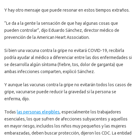
Y hay otro mensaje que puede resonar en estos tiempos extraños.
“Le da a la gente la sensación de que hay algunas cosas que
pueden controlar”, dijo Eduardo Sánchez, director médico de
prevención de la American Heart Association.
Si bien una vacuna contra la gripe no evitará COVID-19, recibirla
podría ayudar al médico a diferenciar entre las dos enfermedades si
se desarrolla algún síntoma (fiebre, tos, dolor de garganta) que
ambas infecciones comparten, explicó Sánchez.
Y aunque las vacunas contra la gripe no evitarán todos los casos de
gripe, vacunarse puede reducir la gravedad si la persona se
enferma, dijo.
Todas
las personas elegibles
, especialmente los trabajadores
esenciales, los que sufren de afecciones subyacentes y aquellos
en mayor riesgo, incluidos los niños muy pequeños y las mujeres
embarazadas, deben buscar protección, dijeron los CDC. La entidad