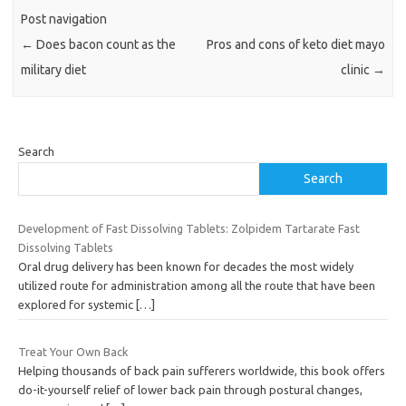
Post navigation
←
Does bacon count as the
Pros and cons of keto diet mayo
military diet
clinic
→
Search
Search
Development of Fast Dissolving Tablets: Zolpidem Tartarate Fast
Dissolving Tablets
Oral drug delivery has been known for decades the most widely
utilized route for administration among all the route that have been
explored for systemic
[…]
Treat Your Own Back
Helping thousands of back pain sufferers worldwide, this book offers
do-it-yourself relief of lower back pain through postural changes,